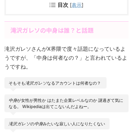
目次
[
表示
]
滝沢ガレソの中身は誰？と話題
滝沢ガレソさんがX界隈で度々話題になっているよ
うですが、「中身は何者なの？」と言われているよ
うですね。
そもそも
滝沢ガレソ
なるアカウントは何者なの？
中身
が女性が男性か はたまた企業レベルなのか 謎過ぎて気に
なる。 Wikipediaは出てこないんだよねー。
滝沢ガレソ
の
中身
みたいな寂しい人になりたくない