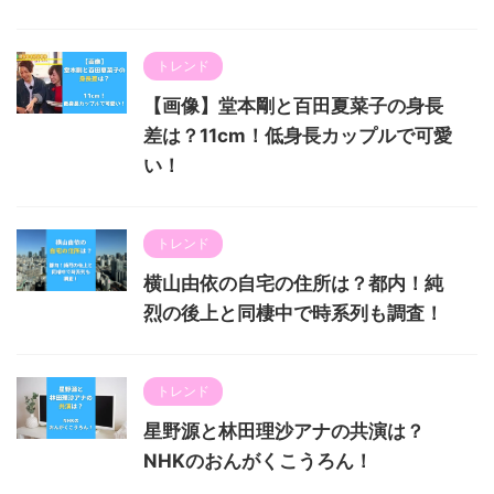
トレンド
【画像】堂本剛と百田夏菜子の身長
差は？11cm！低身長カップルで可愛
い！
トレンド
横山由依の自宅の住所は？都内！純
烈の後上と同棲中で時系列も調査！
トレンド
星野源と林田理沙アナの共演は？
NHKのおんがくこうろん！