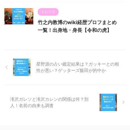
トレンド
竹之内教博のwiki経歴プロフまとめ
一覧！出身地・身長【令和の虎】
星野源の占い鑑定結果は？ガッキーとの相
性が悪い？ゲッターズ飯田が的中か
滝沢ガレソと滝沢カレンの関係は何？別
人！名前の由来も調査