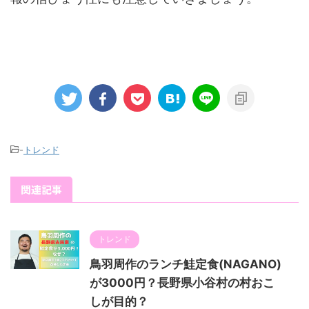
-
トレンド
関連記事
トレンド
鳥羽周作のランチ鮭定食(NAGANO)
が3000円？長野県小谷村の村おこ
しが目的？