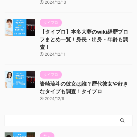
2024/12/13
タイプロ
【タイプロ】本多大夢のwiki経歴プロ
フまとめ一覧！身長・出身・年齢も調
査！
2024/12/11
タイプロ
岩崎琉斗の彼女は誰？歴代彼女や好き
なタイプも調査！タイプロ
2024/12/9
芸人