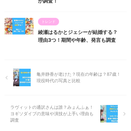
か調査！
トレンド
綾瀬はるかとジェシーが結婚する？
理由3つ！期間や年齢、発言も調査
亀井静香が老けた？現在の年齢は？87歳！
現役時代の写真と比較
ラヴィットの通訳さんは誰？みょんふぁ！
ヨギソダイブの意味や演技が上手い理由も
調査