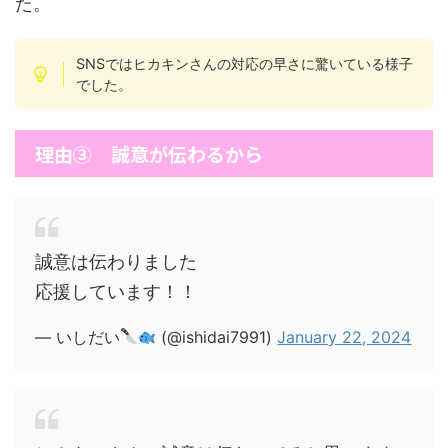
た。
SNSではヒカキンさんの対応の早さに驚いている様子
でした。
理由③ 誠意が伝わるから
誠意は伝わりました
応援しています！！
— いしだい
(@ishidai7991)
January 22, 2024