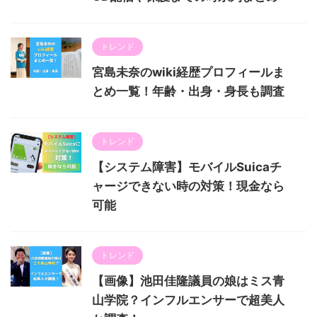
トレンド
宮島未奈のwiki経歴プロフィールま
とめ一覧！年齢・出身・身長も調査
トレンド
【システム障害】モバイルSuicaチ
ャージできない時の対策！現金なら
可能
トレンド
【画像】池田佳隆議員の娘はミス青
山学院？インフルエンサーで超美人