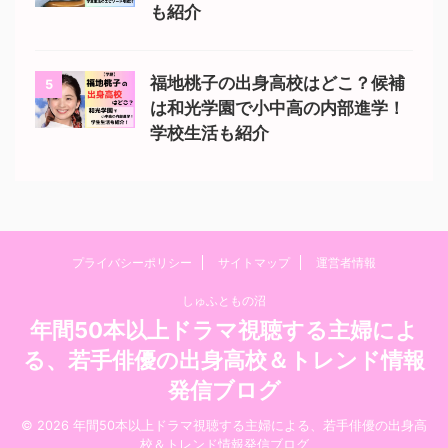
も紹介
福地桃子の出身高校はどこ？候補
5
は和光学園で小中高の内部進学！
学校生活も紹介
プライバシーポリシー
サイトマップ
運営者情報
しゅふともの沼
年間50本以上ドラマ視聴する主婦によ
る、若手俳優の出身高校＆トレンド情報
発信ブログ
© 2026 年間50本以上ドラマ視聴する主婦による、若手俳優の出身高
校＆トレンド情報発信ブログ