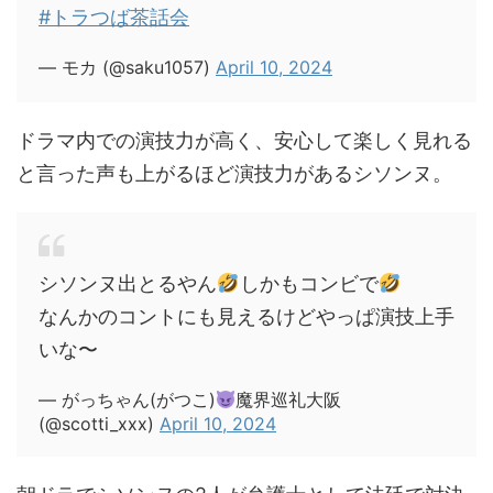
#トラつば茶話会
— モカ (@saku1057)
April 10, 2024
ドラマ内での演技力が高く、安心して楽しく見れる
と言った声も上がるほど演技力があるシソンヌ。
シソンヌ出とるやん
しかもコンビで
なんかのコントにも見えるけどやっぱ演技上手
いな〜
— がっちゃん(がつこ)
魔界巡礼大阪
(@scotti_xxx)
April 10, 2024