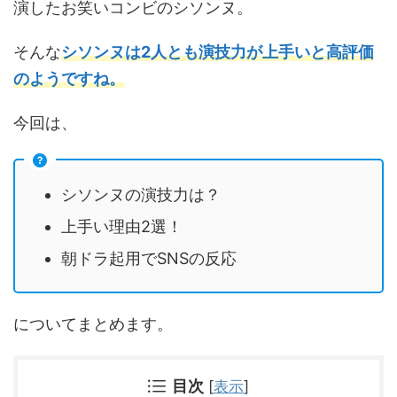
演したお笑いコンビのシソンヌ。
そんな
シソンヌは2人とも演技力が上手いと高評価
のようですね。
今回は、
シソンヌの演技力は？
上手い理由2選！
朝ドラ起用でSNSの反応
についてまとめます。
目次
[
表示
]