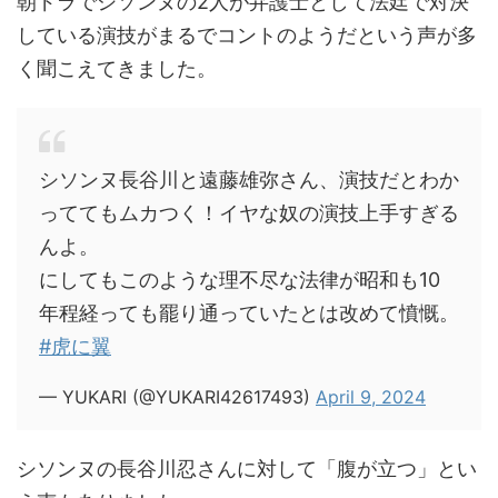
朝ドラでシソンヌの2人が弁護士として法廷で対決
している演技がまるでコントのようだという声が多
く聞こえてきました。
シソンヌ長谷川と遠藤雄弥さん、演技だとわか
っててもムカつく！イヤな奴の演技上手すぎる
んよ。
にしてもこのような理不尽な法律が昭和も10
年程経っても罷り通っていたとは改めて憤慨。
#虎に翼
— YUKARI (@YUKARI42617493)
April 9, 2024
シソンヌの長谷川忍さんに対して「腹が立つ」とい