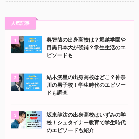
人気記事
奥智哉の出身高校は？堀越学園や
1
目黒日本大が候補？学生生活のエ
ピソードも
結木滉星の出身高校はどこ？神奈
2
川の男子校！学生時代のエピソー
ドも調査
坂東龍汰の出身高校はいずみの学
3
校！シュタイナー教育で学生時代
のエピソードも紹介