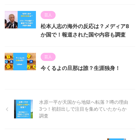
芸人
松本人志の海外の反応は？メディア8
か国で！報道された国や内容も調査
芸人
今くるよの旦那は誰？生涯独身！
水原一平が天国から地獄へ転落？噂の理由
3つ！初顔出しで注目を集めていたからか
調査