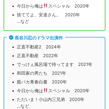
今日から俺は
スペシャル 2020年
捨ててよ、安達さん。 2020年
…など
長谷川忍のドラマ出演作
正直不動産2 2024年
正直不動産 2022年
でっけぇ風呂場で待ってます 2021年
和田家の男たち 2021年
親バカ青春白書 2020年
今日から俺は
スペシャル 2020年
ただいま！小山内三兄弟 2020年
…など