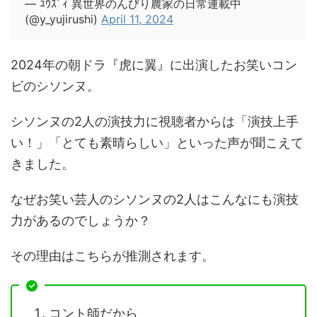
— ﾕｳｽﾞｨ 異世界のんびり農家の日常連載中
(@y_yujirushi)
April 11, 2024
2024年の朝ドラ『虎に翼』に出演したお笑いコン
ビのシソンヌ。
シソンヌの2人の演技力に視聴者からは「演技上手
い！」「とても素晴らしい」といった声が聞こえて
きました。
なぜお笑い芸人のシソンヌの2人はこんなにも演技
力があるのでしょうか？
その理由はこちらが推測されます。
コント師だから