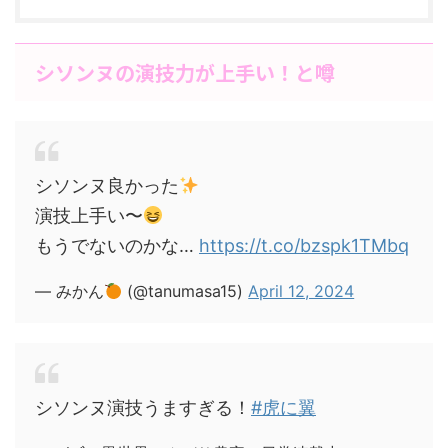
シソンヌの演技力が上手い！と噂
シソンヌ良かった
演技上手い〜
もうでないのかな…
https://t.co/bzspk1TMbq
— みかん
(@tanumasa15)
April 12, 2024
シソンヌ演技うますぎる！
#虎に翼