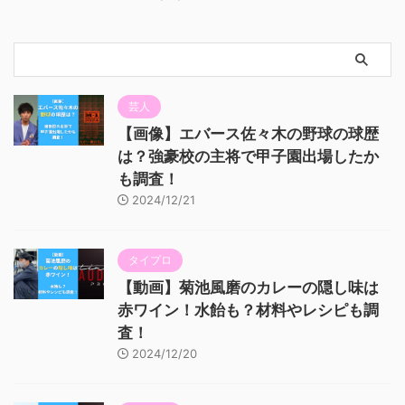
芸人
【画像】エバース佐々木の野球の球歴
は？強豪校の主将で甲子園出場したか
も調査！
2024/12/21
タイプロ
【動画】菊池風磨のカレーの隠し味は
赤ワイン！水飴も？材料やレシピも調
査！
2024/12/20