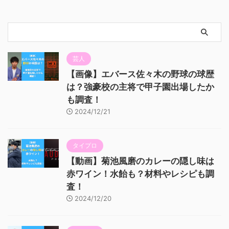
芸人
【画像】エバース佐々木の野球の球歴
は？強豪校の主将で甲子園出場したか
も調査！
2024/12/21
タイプロ
【動画】菊池風磨のカレーの隠し味は
赤ワイン！水飴も？材料やレシピも調
査！
2024/12/20