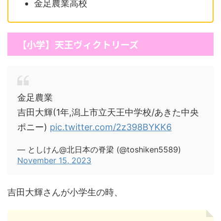
金足農業高校
【小学】天王ヴィクトリーズ
金足農業
吉田大輝(1年,潟上市立天王中学校/あきた中央
ポニー)
pic.twitter.com/2z398BYKK6
— としけん@北日本の脊梁 (@toshiken5589)
November 15, 2023
吉田大輝さんが小学生の時、