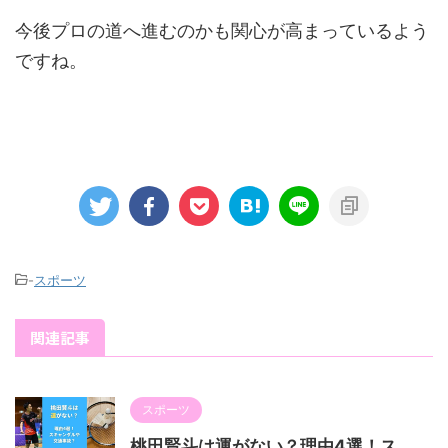
今後プロの道へ進むのかも関心が高まっているよう
ですね。
-
スポーツ
関連記事
スポーツ
桃田賢斗は運がない？理由4選！ス