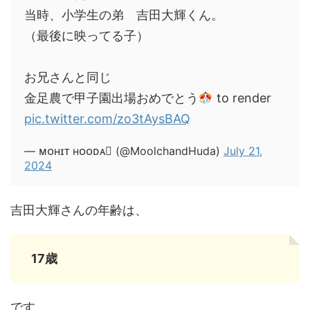
当時、小学生の弟 吉田大輝くん。
（最後に映ってる子）
お兄さんと同じ
金足農で甲子園出場おめでとう
to render
pic.twitter.com/zo3tAysBAQ
— ᴍᴏʜɪᴛ ʜᴏᴏᴅᴀ (@MoolchandHuda)
July 21,
2024
吉田大輝さんの年齢は、
17歳
です。