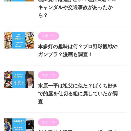
キャンダルや交通事故があったか
ら？
スポーツ
本多灯の趣味は何？プロ野球観戦や
ガンプラ？漫画も調査！
スポーツ
水原一平は祖父に似た？ばくち好き
で的屋を仕切る組に属していたか調
査
スポーツ