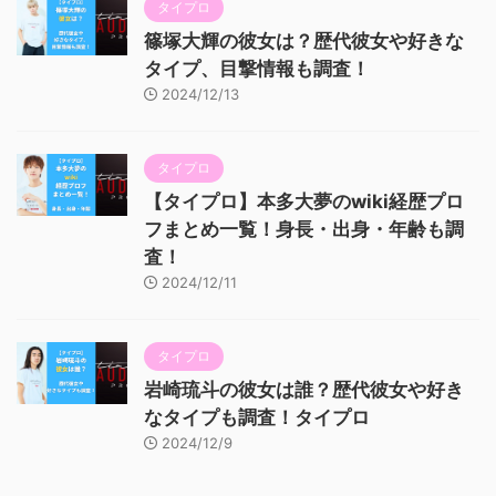
タイプロ
篠塚大輝の彼女は？歴代彼女や好きな
タイプ、目撃情報も調査！
2024/12/13
タイプロ
【タイプロ】本多大夢のwiki経歴プロ
フまとめ一覧！身長・出身・年齢も調
査！
2024/12/11
タイプロ
岩崎琉斗の彼女は誰？歴代彼女や好き
なタイプも調査！タイプロ
2024/12/9