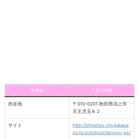
学校名
天王小学校
所在地
〒010-0201 秋田県潟上市
天王児玉８２
サイト
http://shisetsu.city.kataga
mi.lg.jp/school/tennou-es/