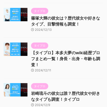
タイプロ
篠塚大輝の彼女は？歴代彼女や好きな
タイプ、目撃情報も調査！
2024/12/13
タイプロ
【タイプロ】本多大夢のwiki経歴プロ
フまとめ一覧！身長・出身・年齢も調
査！
2024/12/11
タイプロ
岩崎琉斗の彼女は誰？歴代彼女や好き
なタイプも調査！タイプロ
2024/12/9