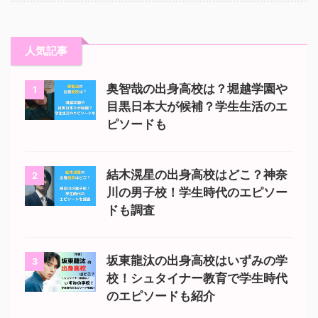
人気記事
奥智哉の出身高校は？堀越学園や
1
目黒日本大が候補？学生生活のエ
ピソードも
結木滉星の出身高校はどこ？神奈
2
川の男子校！学生時代のエピソー
ドも調査
坂東龍汰の出身高校はいずみの学
3
校！シュタイナー教育で学生時代
のエピソードも紹介