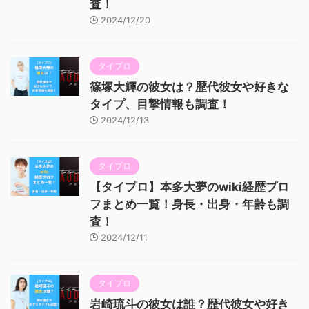
査！
2024/12/20
タイプロ
篠塚大輝の彼女は？歴代彼女や好きな
タイプ、目撃情報も調査！
2024/12/13
タイプロ
【タイプロ】本多大夢のwiki経歴プロ
フまとめ一覧！身長・出身・年齢も調
査！
2024/12/11
タイプロ
岩崎琉斗の彼女は誰？歴代彼女や好き