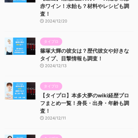
赤ワイン！水飴も？材料やレシピも調
査！
2024/12/20
タイプロ
篠塚大輝の彼女は？歴代彼女や好きな
タイプ、目撃情報も調査！
2024/12/13
タイプロ
【タイプロ】本多大夢のwiki経歴プロ
フまとめ一覧！身長・出身・年齢も調
査！
2024/12/11