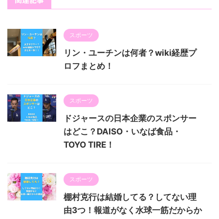
スポーツ
リン・ユーチンは何者？wiki経歴プ
ロフまとめ！
スポーツ
ドジャースの日本企業のスポンサー
はどこ？DAISO・いなば食品・
TOYO TIRE！
スポーツ
棚村克行は結婚してる？してない理
由3つ！報道がなく水球一筋だからか