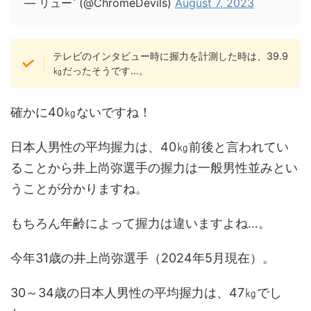
— リュー (@ChromeDevils)
August 7, 2023
テレビのインタビュー時に握力を計測した時は、39.9
㎏だったそうです…。
確かに40㎏ないですね！
日本人男性の平均握力は、40㎏前後と言われてい
ることから井上尚弥選手の握力は一般男性並みとい
うことが分かりますね。
もちろん年齢によって握力は違いますよね…。
今年31歳の井上尚弥選手（2024年5月現在）。
30～34歳の日本人男性の平均握力は、47㎏でし