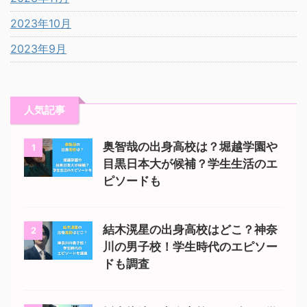
2023年10月
2023年9月
人気記事
奥智哉の出身高校は？堀越学園や
1
目黒日本大が候補？学生生活のエ
ピソードも
結木滉星の出身高校はどこ？神奈
2
川の男子校！学生時代のエピソー
ドも調査