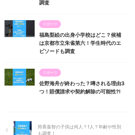
調査
スポーツ
福島梨絵の出身小学校はどこ？候補
は京都市立朱雀第六！学生時代のエ
ピソードも調査
スポーツ
佐野海舟が終わった？噂される理由3
つ！賠償請求や契約解除の可能性⁈
筒香嘉智の子供は何人？1人？年齢や性別
も調査！