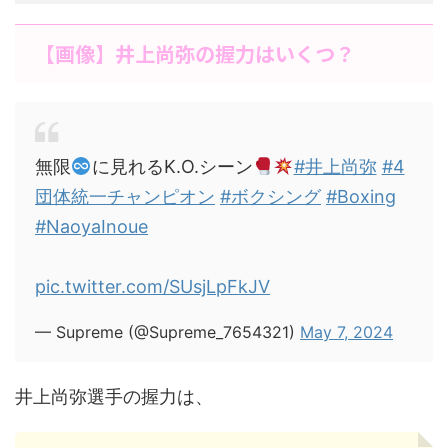
【画像】井上尚弥の握力はいくつ？
無限
に見れるK.O.シーン
#井上尚弥
#4
団体統一チャンピオン
#ボクシング
#Boxing
#NaoyaInoue
pic.twitter.com/SUsjLpFkJV
— Supreme (@Supreme_7654321)
May 7, 2024
井上尚弥選手の握力は、