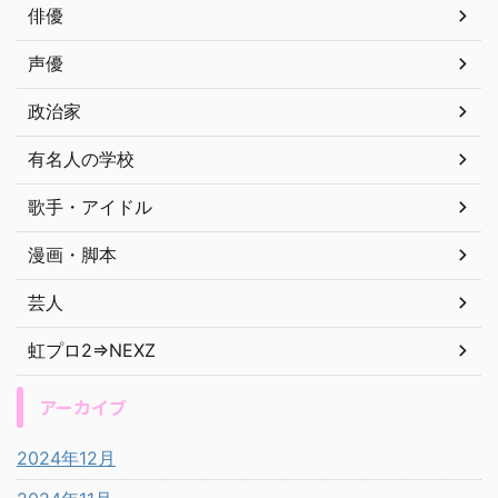
俳優
声優
政治家
有名人の学校
歌手・アイドル
漫画・脚本
芸人
虹プロ2⇒NEXZ
アーカイブ
2024年12月