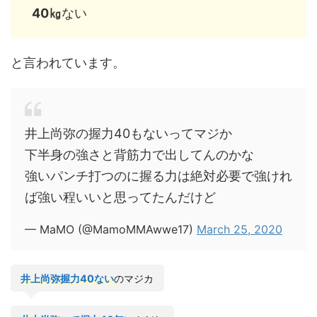
40㎏
ない
と言われています。
井上尚弥の握力40もないってマジか
下半身の強さと背筋力で出してんのかな
強いパンチ打つのに握る力は絶対必要で強けれ
ば強い程いいと思ってたんだけど
— MaMO (@MamoMMAwwe17)
March 25, 2020
井上尚弥握力40
ない
のマジカ