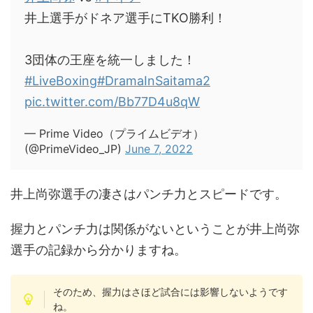
井上選手がドネア選手にTKO勝利！
3団体の王座を統一しました！
#LiveBoxing
#DramaInSaitama2
pic.twitter.com/Bb77D4u8qW
— Prime Video（プライムビデオ）
(@PrimeVideo_JP)
June 7, 2022
井上尚弥選手の凄さはパンチ力とスピードです。
握力とパンチ力は関係がないということが井上尚弥
選手の記録から分かりますね。
そのため、握力はさほど試合には影響しないようです
ね。