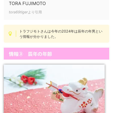
TORA FUJIMOTO
tora69tiger
より引用
トラフジモトさんは今年の2024年は辰年の年男とい
う情報が分かりました。
情報③ 辰年の年齢