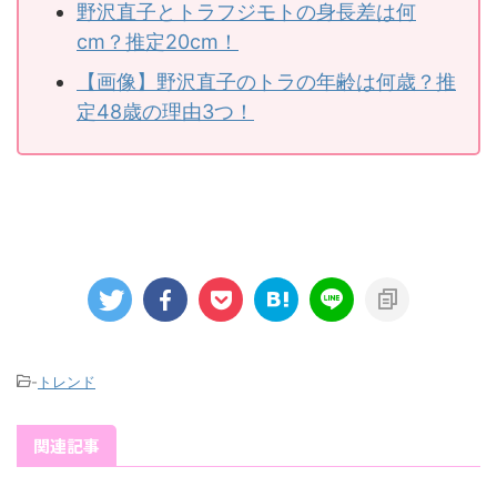
野沢直子とトラフジモトの身長差は何
cm？推定20cm！
【画像】野沢直子のトラの年齢は何歳？推
定48歳の理由3つ！
-
トレンド
関連記事