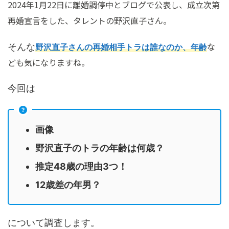
2024年1月22日に離婚調停中とブログで公表し、成立次第
再婚宣言をした、タレントの野沢直子さん。
な
そんな
野沢直子さんの再婚相手トラは誰なのか、年齢
ども気になりますね。
今回は
画像
野沢直子のトラの年齢は何歳？
推定48歳の理由3つ！
12歳差の年男？
について調査します。