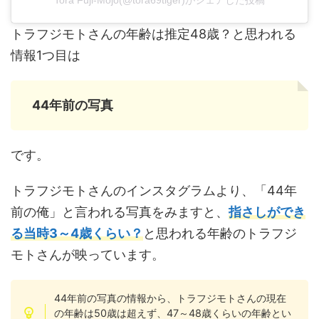
Tora Fuji-Mojo(@tora69tiger)がシェアした投稿
トラフジモトさんの年齢は推定48歳？と思われる
情報1つ目は
44年前の写真
です。
トラフジモトさんのインスタグラムより、「44年
前の俺」と言われる写真をみますと、
指さしができ
る当時3～4歳くらい？
と思われる年齢のトラフジ
モトさんが映っています。
44年前の写真の情報から、トラフジモトさんの現在
の年齢は50歳は超えず、47～48歳くらいの年齢とい