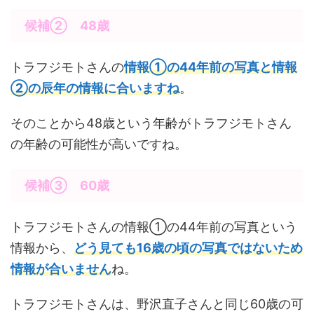
候補② 48歳
トラフジモトさんの
情報①の44年前の写真と情報
②の辰年の情報に合いますね
。
そのことから48歳という年齢がトラフジモトさん
の年齢の可能性が高いですね。
候補③ 60歳
トラフジモトさんの情報①の44年前の写真という
情報から、
どう見ても16歳の頃の写真ではないため
情報が合いません
ね。
トラフジモトさんは、野沢直子さんと同じ60歳の可