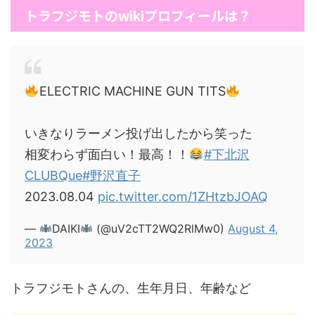
トラフジモトのwikiプロフィールは？
ELECTRIC MACHINE GUN TITS
いきなりラーメン投げ出したから笑った
相変わらず面白い！最高！！
#下北沢
CLUBQue
#野沢直子
2023.08.04
pic.twitter.com/1ZHtzbJOAQ
—
DAIKI
(@uV2cTT2WQ2RlMw0)
August 4,
2023
トラフジモトさんの、生年月日、年齢など