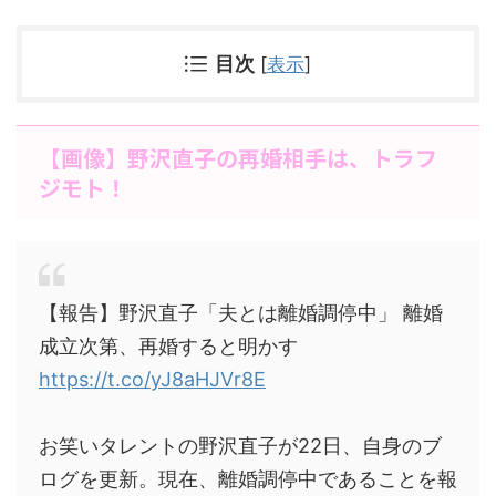
目次
[
表示
]
【画像】野沢直子の再婚相手は、トラフ
ジモト！
【報告】野沢直子「夫とは離婚調停中」 離婚
成立次第、再婚すると明かす
https://t.co/yJ8aHJVr8E
お笑いタレントの野沢直子が22日、自身のブ
ログを更新。現在、離婚調停中であることを報