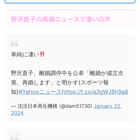
野沢直子の再婚ニュースで凄いの声
単純に凄い
野沢直子、離婚調停中を公表「離婚が成立次
第、再婚します」と明かす(スポーツ報
知)
#Yahooニュース
https://t.co/a3gWJ8h9a8
— 沈没日本再生機構 (@dam51730)
January 22,
2024