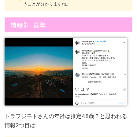
うことが分かりますね。
情報② 辰年
トラフジモトさんの年齢は推定48歳？と思われる
情報2つ目は