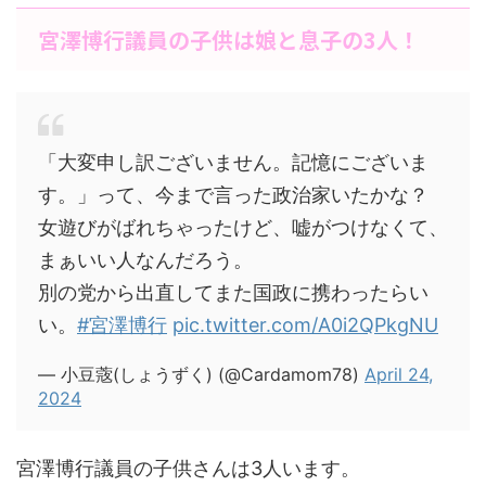
宮澤博行議員の子供は娘と息子の3人！
「大変申し訳ございません。記憶にございま
す。」って、今まで言った政治家いたかな？
女遊びがばれちゃったけど、嘘がつけなくて、
まぁいい人なんだろう。
別の党から出直してまた国政に携わったらい
い。
#宮澤博行
pic.twitter.com/A0i2QPkgNU
— 小豆蔲(しょうずく) (@Cardamom78)
April 24,
2024
宮澤博行議員の子供さんは3人います。