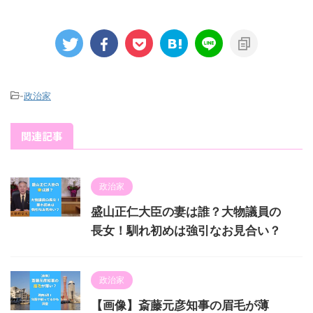
-
政治家
関連記事
政治家
盛山正仁大臣の妻は誰？大物議員の
長女！馴れ初めは強引なお見合い？
政治家
【画像】斎藤元彦知事の眉毛が薄