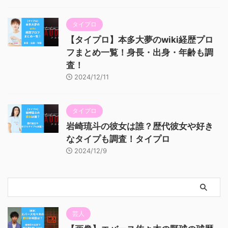
タイプロ
【タイプロ】本多大夢のwiki経歴プロ
フまとめ一覧！身長・出身・年齢も調
査！
2024/12/11
タイプロ
岩崎琉斗の彼女は誰？歴代彼女や好き
なタイプも調査！タイプロ
2024/12/9
芸人