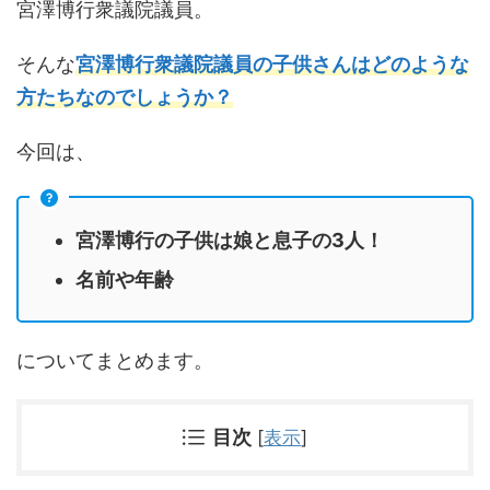
宮澤博行衆議院議員。
そんな
宮澤博行衆議院議員の子供さんはどのような
方たちなのでしょうか？
今回は、
宮澤博行の子供は娘と息子の3人！
名前や年齢
についてまとめます。
目次
[
表示
]