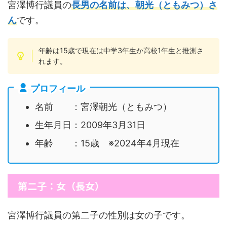
宮澤博行議員の
長男の名前は、朝光（ともみつ）さ
ん
です。
年齢は15歳で現在は中学3年生か高校1年生と推測さ
れます。
プロフィール
名前 ：宮澤朝光（ともみつ）
生年月日：2009年3月31日
年齢 ：15歳 ※2024年4月現在
第二子：女（長女）
宮澤博行議員の第二子の性別は女の子です。