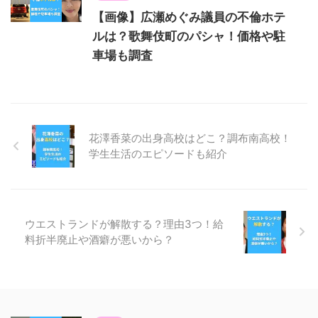
【画像】広瀬めぐみ議員の不倫ホテ
ルは？歌舞伎町のパシャ！価格や駐
車場も調査
花澤香菜の出身高校はどこ？調布南高校！
学生生活のエピソードも紹介
ウエストランドが解散する？理由3つ！給
料折半廃止や酒癖が悪いから？