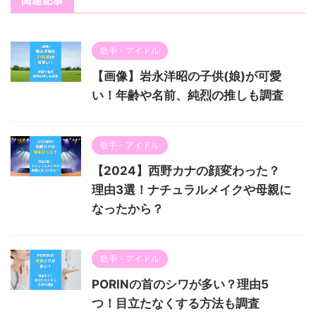
歌手・アイドル
【画像】岩永洋昭の子供(娘)が可愛
い！年齢や名前、純烈の推しも調査
歌手・アイドル
【2024】西野カナの顔変わった？
理由3選！ナチュラルメイクや母親に
なったから？
歌手・アイドル
PORINの首のシワが多い？理由5
つ！目立たなくする方法も調査