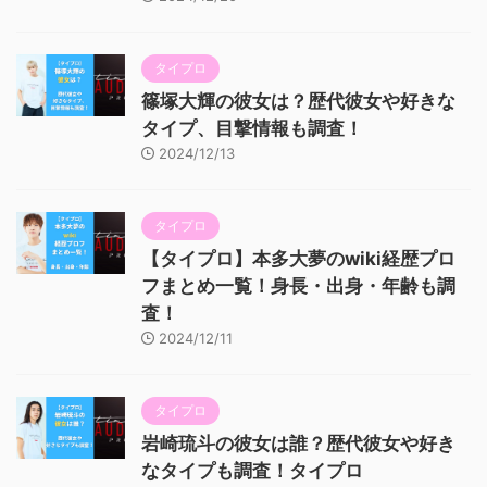
タイプロ
篠塚大輝の彼女は？歴代彼女や好きな
タイプ、目撃情報も調査！
2024/12/13
タイプロ
【タイプロ】本多大夢のwiki経歴プロ
フまとめ一覧！身長・出身・年齢も調
査！
2024/12/11
タイプロ
岩崎琉斗の彼女は誰？歴代彼女や好き
なタイプも調査！タイプロ