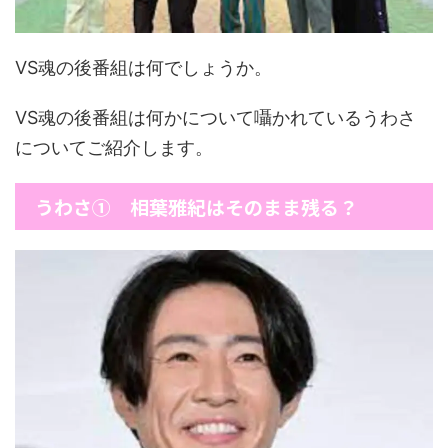
VS魂の後番組は何でしょうか。
VS魂の後番組は何かについて囁かれているうわさ
についてご紹介します。
うわさ① 相葉雅紀はそのまま残る？