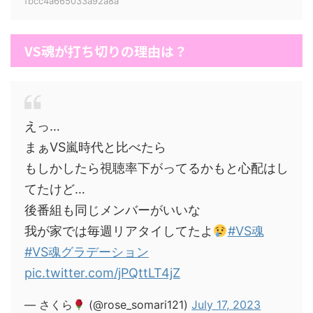
fbcc4a665033a92a8a
VS魂が打ち切りの理由は？
えっ…
まぁVS嵐時代と比べたら
もしかしたら視聴率下がってるかもと心配はし
てたけど…
後番組も同じメンバーがいいな
我が家では毎週リアタイしてたよ
#VS魂
#VS魂グラデーション
pic.twitter.com/jPQttLT4jZ
— さくら
(@rose_somari121)
July 17, 2023