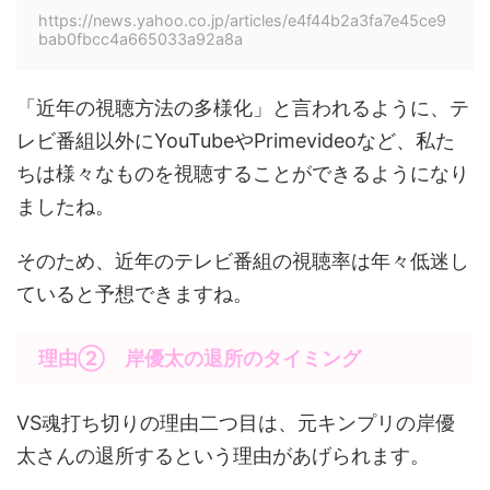
https://news.yahoo.co.jp/articles/e4f44b2a3fa7e45ce9
bab0fbcc4a665033a92a8a
「近年の視聴方法の多様化」と言われるように、テ
レビ番組以外にYouTubeやPrimevideoなど、私た
ちは様々なものを視聴することができるようになり
ましたね。
そのため、近年のテレビ番組の視聴率は年々低迷し
ていると予想できますね。
理由② 岸優太の退所のタイミング
VS魂打ち切りの理由二つ目は、元キンプリの岸優
太さんの退所するという理由があげられます。