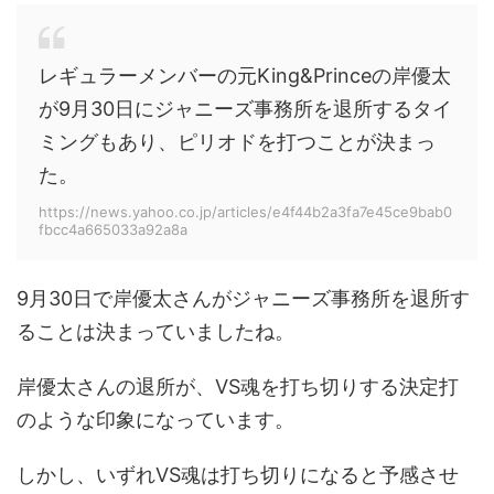
レギュラーメンバーの元King&Princeの岸優太
が9月30日にジャニーズ事務所を退所するタイ
ミングもあり、ピリオドを打つことが決まっ
た。
https://news.yahoo.co.jp/articles/e4f44b2a3fa7e45ce9bab0
fbcc4a665033a92a8a
9月30日で岸優太さんがジャニーズ事務所を退所す
ることは決まっていましたね。
岸優太さんの退所が、VS魂を打ち切りする決定打
のような印象になっています。
しかし、いずれVS魂は打ち切りになると予感させ