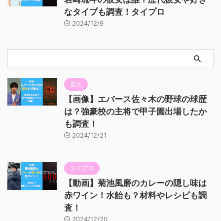
なタイプも調査！タイプロ
2024/12/9
芸人
【画像】エバース佐々木の野球の球歴
は？強豪校の主将で甲子園出場したか
も調査！
2024/12/21
タイプロ
【動画】菊池風磨のカレーの隠し味は
赤ワイン！水飴も？材料やレシピも調
査！
2024/12/20