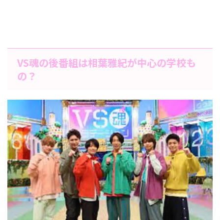
VS魂の後番組は相葉雅紀が中心の学校も
の？