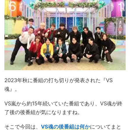
2023年秋に番組の打ち切りが発表された『VS
魂』。
VS嵐から約15年続いていた番組であり、VS魂が終
了後の後番組が気になりますね。
そこで今回は、
VS魂の後番組は何か
についてまと