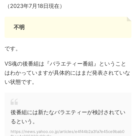
（2023年7月18日現在）
不明
です。
VS魂の後番組は『バラエティー番組』ということ
はわかっていますが具体的にはまだ発表されていな
い状態です。
後番組には新たなバラエティーが検討されてい
るという。
https://news.yahoo.co.jp/articles/e4f44b2a3fa7e45ce9bab0