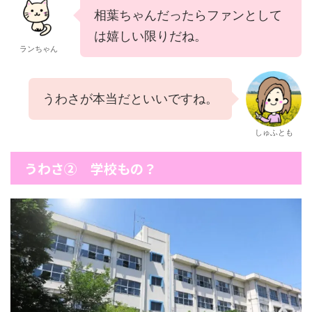
相葉ちゃんだったらファンとして
は嬉しい限りだね。
ランちゃん
うわさが本当だといいですね。
しゅふとも
うわさ② 学校もの？