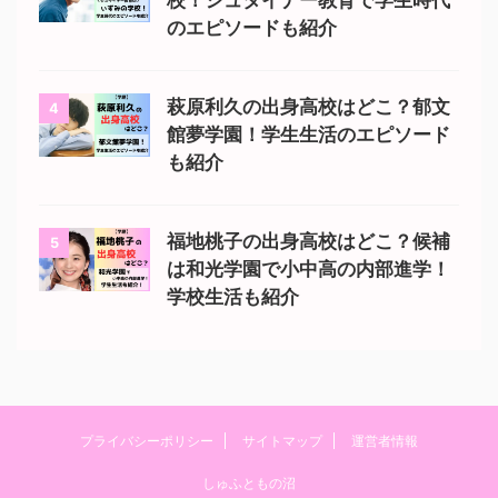
校！シュタイナー教育で学生時代
のエピソードも紹介
萩原利久の出身高校はどこ？郁文
4
館夢学園！学生生活のエピソード
も紹介
福地桃子の出身高校はどこ？候補
5
は和光学園で小中高の内部進学！
学校生活も紹介
プライバシーポリシー
サイトマップ
運営者情報
しゅふともの沼