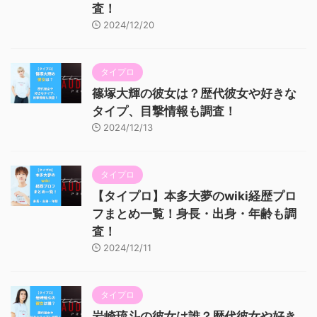
査！
2024/12/20
タイプロ
篠塚大輝の彼女は？歴代彼女や好きな
タイプ、目撃情報も調査！
2024/12/13
タイプロ
【タイプロ】本多大夢のwiki経歴プロ
フまとめ一覧！身長・出身・年齢も調
査！
2024/12/11
タイプロ
岩崎琉斗の彼女は誰？歴代彼女や好き