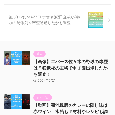
虹プロ2にMAZZELナオヤ(紀田直哉)が参
加！時系列や審査通過したかも調査
芸人
【画像】エバース佐々木の野球の球歴
は？強豪校の主将で甲子園出場したか
も調査！
2024/12/21
タイプロ
【動画】菊池風磨のカレーの隠し味は
赤ワイン！水飴も？材料やレシピも調