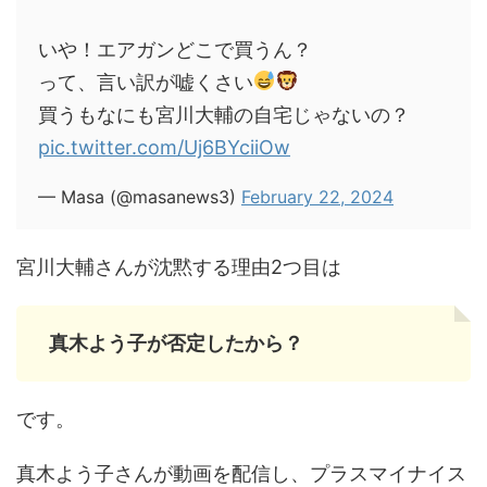
いや！エアガンどこで買うん？
って、言い訳が嘘くさい
買うもなにも宮川大輔の自宅じゃないの？
pic.twitter.com/Uj6BYciiOw
— Masa (@masanews3)
February 22, 2024
宮川大輔さんが沈黙する理由2つ目は
真木よう子が否定したから？
です。
真木よう子さんが動画を配信し、プラスマイナイス