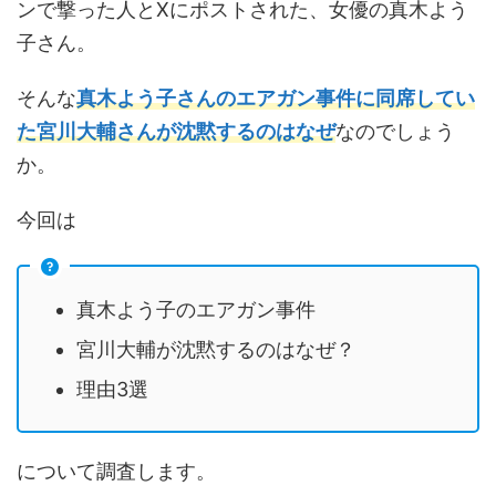
ンで撃った人とXにポストされた、女優の真木よう
子さん。
そんな
真木よう子さんのエアガン事件に同席してい
た宮川大輔さんが沈黙するのはなぜ
なのでしょう
か。
今回は
真木よう子のエアガン事件
宮川大輔が沈黙するのはなぜ？
理由3選
について調査します。