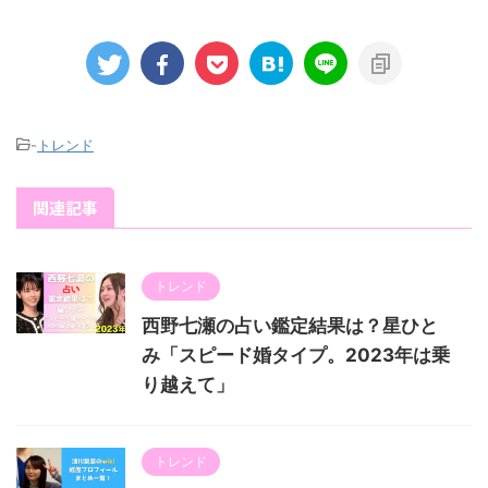
-
トレンド
関連記事
トレンド
西野七瀬の占い鑑定結果は？星ひと
み「スピード婚タイプ。2023年は乗
り越えて」
トレンド