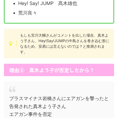
Hey! Say! JUMP 髙木雄也
荒川良々
もしも宮川大輔さんがコメントを出した場合、真木よ
う子さん、Hey!Say!JUMPの中島さんを巻き込む形に
なるため、安易には言えないのでは？と推測されま
す。
理由② 真木よう子が否定したから？
プラスマイナス岩橋さんにエアガンを撃ったと
告発された真木よう子さん
エアガン事件を否定