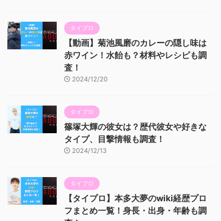
タイプロ
【動画】菊池風磨のカレーの隠し味は
赤ワイン！水飴も？材料やレシピも調
査！
2024/12/20
タイプロ
篠塚大輝の彼女は？歴代彼女や好きな
タイプ、目撃情報も調査！
2024/12/13
タイプロ
【タイプロ】本多大夢のwiki経歴プロ
フまとめ一覧！身長・出身・年齢も調