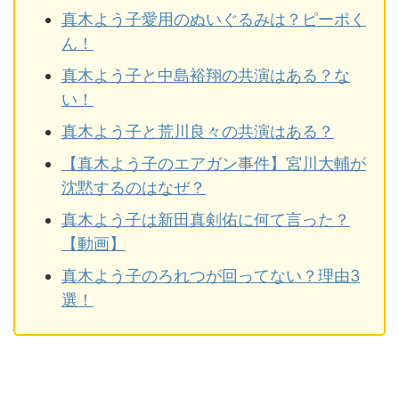
真木よう子愛用のぬいぐるみは？ピーポく
ん！
真木よう子と中島裕翔の共演はある？な
い！
真木よう子と荒川良々の共演はある？
【真木よう子のエアガン事件】宮川大輔が
沈黙するのはなぜ？
真木よう子は新田真剣佑に何て言った？
【動画】
真木よう子のろれつが回ってない？理由3
選！