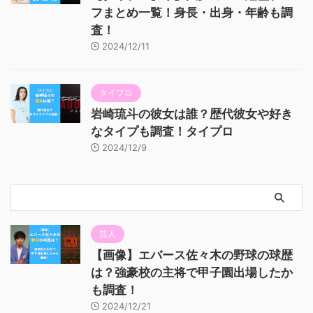
フまとめ一覧！身長・出身・年齢も調
査！
2024/12/11
タイプロ
岩崎琉斗の彼女は誰？歴代彼女や好き
なタイプも調査！タイプロ
2024/12/9
芸人
【画像】エバース佐々木の野球の球歴
は？強豪校の主将で甲子園出場したか
も調査！
2024/12/21