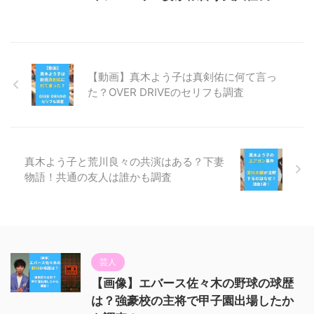
【動画】真木よう子は真剣佑に何て言っ
た？OVER DRIVEのセリフも調査
真木よう子と荒川良々の共演はある？下妻
物語！共通の友人は誰かも調査
芸人
【画像】エバース佐々木の野球の球歴
は？強豪校の主将で甲子園出場したか