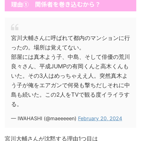
理由① 関係者を巻き込むから？
宮川大輔さんに呼ばれて都内のマンションに行
ったの。場所は覚えてない。
部屋には真木よう子、中島、そして俳優の荒川
良々さん、平成JUMPの有岡くんと高木くんも
いた。その3人はめっちゃええ人。突然真木よ
う子が俺をエアガンで何発も撃ちだしそれに中
島も続いた。この2人をTVで観る度イライラす
る。
— IWAHASHI (@maeeeeen)
February 20, 2024
宮川大輔さんが沈黙する理由1つ目は