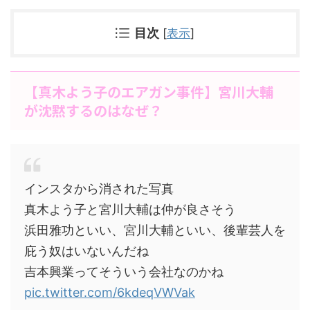
目次
[
表示
]
【真木よう子のエアガン事件】宮川大輔
が沈黙するのはなぜ？
インスタから消された写真
真木よう子と宮川大輔は仲が良さそう
浜田雅功といい、宮川大輔といい、後輩芸人を
庇う奴はいないんだね
吉本興業ってそういう会社なのかね
pic.twitter.com/6kdeqVWVak