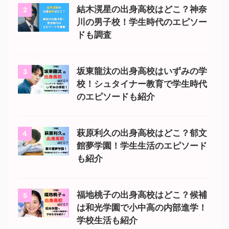
結木滉星の出身高校はどこ？神奈
2
川の男子校！学生時代のエピソー
ドも調査
坂東龍汰の出身高校はいずみの学
3
校！シュタイナー教育で学生時代
のエピソードも紹介
萩原利久の出身高校はどこ？郁文
4
館夢学園！学生生活のエピソード
も紹介
福地桃子の出身高校はどこ？候補
5
は和光学園で小中高の内部進学！
学校生活も紹介