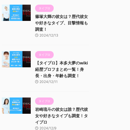
タイプロ
篠塚大輝の彼女は？歴代彼女
や好きなタイプ、目撃情報も
調査！
2024/12/13
タイプロ
【タイプロ】本多大夢のwiki
経歴プロフまとめ一覧！身
長・出身・年齢も調査！
2024/12/11
タイプロ
岩崎琉斗の彼女は誰？歴代彼
女や好きなタイプも調査！タ
イプロ
2024/12/9