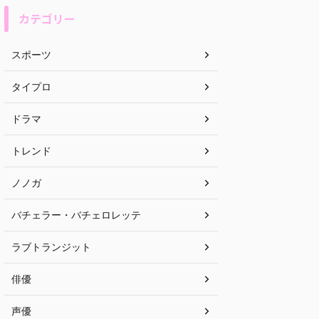
カテゴリー
スポーツ
タイプロ
ドラマ
トレンド
ノノガ
バチェラー・バチェロレッテ
ラブトランジット
俳優
声優