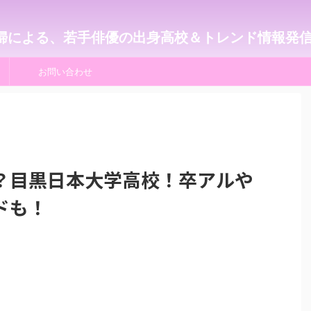
婦による、若手俳優の出身高校＆トレンド情報発
お問い合わせ
？目黒日本大学高校！卒アルや
ドも！