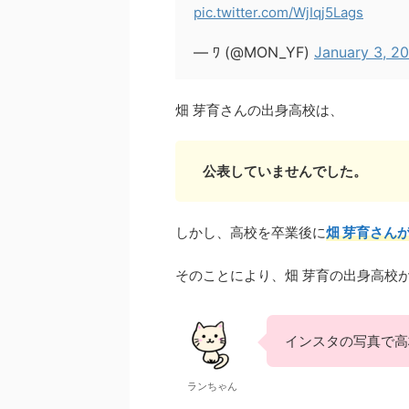
pic.twitter.com/WjIqj5Lags
— ﾜ (@MON_YF)
January 3, 2
畑 芽育さんの出身高校は、
公表していませんでした。
しかし、高校を卒業後に
畑 芽育さん
そのことにより、畑 芽育の出身高校
インスタの写真で高
ランちゃん