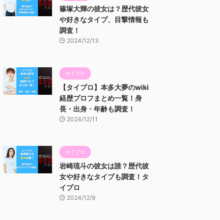
篠塚大輝の彼女は？歴代彼女
や好きなタイプ、目撃情報も
調査！
2024/12/13
タイプロ
【タイプロ】本多大夢のwiki
経歴プロフまとめ一覧！身
長・出身・年齢も調査！
2024/12/11
タイプロ
岩崎琉斗の彼女は誰？歴代彼
女や好きなタイプも調査！タ
イプロ
2024/12/9