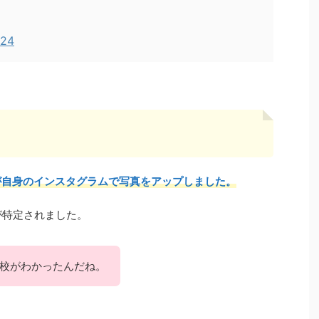
024
が自身のインスタグラムで写真をアップしました。
が特定されました。
校がわかったんだね。