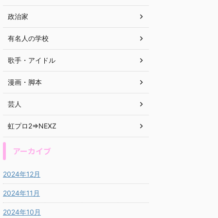
政治家
有名人の学校
歌手・アイドル
漫画・脚本
芸人
虹プロ2⇒NEXZ
アーカイブ
2024年12月
2024年11月
2024年10月