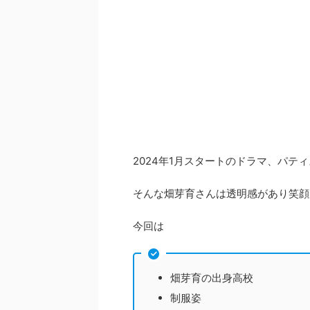
2024年1月スタートのドラマ、パテ
そんな畑芽育さんは透明感があり笑顔
今回は
畑芽育の出身高校
制服姿