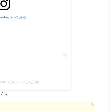
stagramで見る
_official)がシェアした投稿
さんは