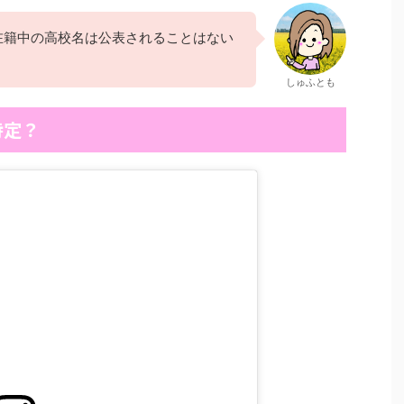
在籍中の高校名は公表されることはない
しゅふとも
特定？