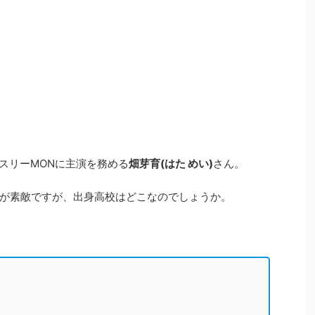
ィスリーMONに主演を務める
畑芽育(はた めい)
さん。
が素敵ですが、出身高校はどこなのでしょうか。