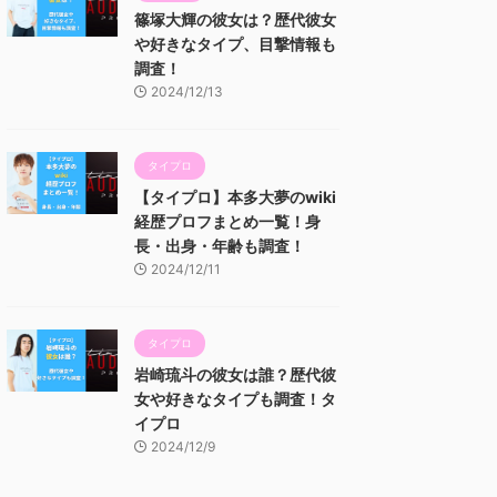
篠塚大輝の彼女は？歴代彼女
や好きなタイプ、目撃情報も
調査！
2024/12/13
タイプロ
【タイプロ】本多大夢のwiki
経歴プロフまとめ一覧！身
長・出身・年齢も調査！
2024/12/11
タイプロ
岩崎琉斗の彼女は誰？歴代彼
女や好きなタイプも調査！タ
イプロ
2024/12/9