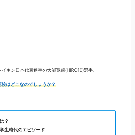
イキン日本代表選手の大能寛飛(HIRO10)選手。
出身高校はどこなのでしょうか？
校は？
ルや学生時代のエピソード