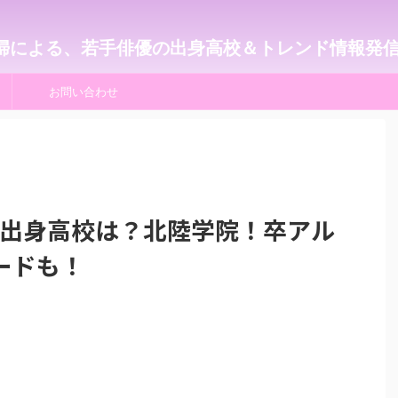
婦による、若手俳優の出身高校＆トレンド情報発
お問い合わせ
0)の出身高校は？北陸学院！卒アル
ードも！