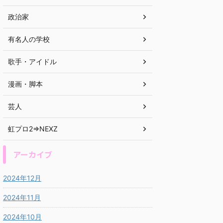
政治家
有名人の学校
歌手・アイドル
漫画・脚本
芸人
虹プロ2⇒NEXZ
アーカイブ
2024年12月
2024年11月
2024年10月