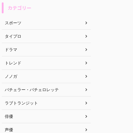
カテゴリー
スポーツ
タイプロ
ドラマ
トレンド
ノノガ
バチェラー・バチェロレッテ
ラブトランジット
俳優
声優