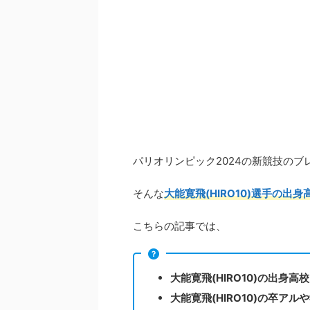
パリオリンピック2024の新競技のブレ
そんな
大能寛飛(HIRO10)選手の
こちらの記事では、
大能寛飛(HIRO10)の出身高
大能寛飛(HIRO10)の卒ア