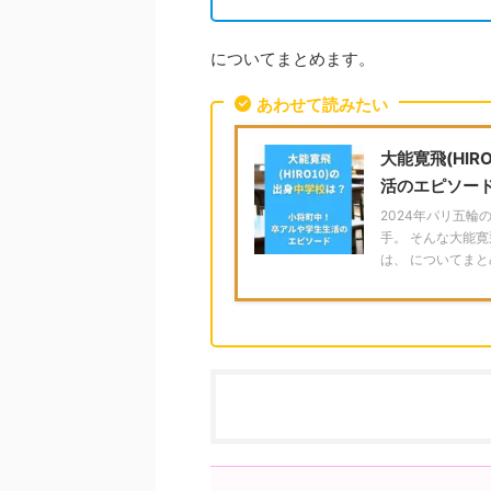
についてまとめます。
あわせて読みたい
大能寛飛(HI
活のエピソー
2024年パリ五
手。 そんな大能
は、 についてまとめま