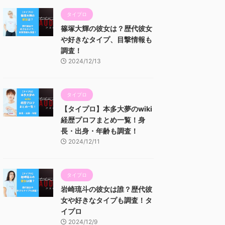
タイプロ
篠塚大輝の彼女は？歴代彼女
や好きなタイプ、目撃情報も
調査！
2024/12/13
タイプロ
【タイプロ】本多大夢のwiki
経歴プロフまとめ一覧！身
長・出身・年齢も調査！
2024/12/11
タイプロ
岩崎琉斗の彼女は誰？歴代彼
女や好きなタイプも調査！タ
イプロ
2024/12/9