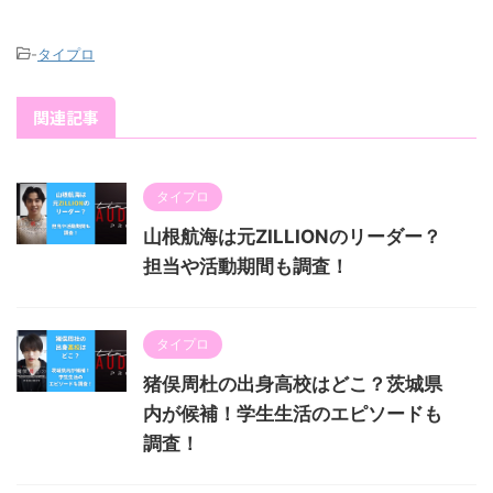
-
タイプロ
関連記事
タイプロ
山根航海は元ZILLIONのリーダー？
担当や活動期間も調査！
タイプロ
猪俣周杜の出身高校はどこ？茨城県
内が候補！学生生活のエピソードも
調査！