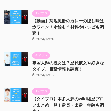
タイプロ
【動画】菊池風磨のカレーの隠し味は
赤ワイン！水飴も？材料やレシピも調
査！
2024/12/20
タイプロ
篠塚大輝の彼女は？歴代彼女や好きな
タイプ、目撃情報も調査！
2024/12/13
タイプロ
【タイプロ】本多大夢のwiki経歴プロ
フまとめ一覧！身長・出身・年齢も調