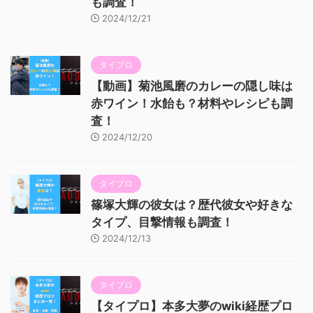
も調査！
2024/12/21
タイプロ
【動画】菊池風磨のカレーの隠し味は
赤ワイン！水飴も？材料やレシピも調
査！
2024/12/20
タイプロ
篠塚大輝の彼女は？歴代彼女や好きな
タイプ、目撃情報も調査！
2024/12/13
タイプロ
【タイプロ】本多大夢のwiki経歴プロ