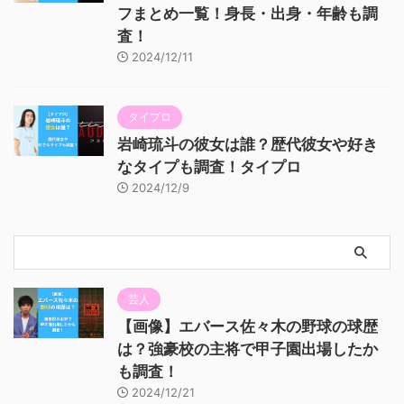
フまとめ一覧！身長・出身・年齢も調
査！
2024/12/11
タイプロ
岩崎琉斗の彼女は誰？歴代彼女や好き
なタイプも調査！タイプロ
2024/12/9
芸人
【画像】エバース佐々木の野球の球歴
は？強豪校の主将で甲子園出場したか
も調査！
2024/12/21