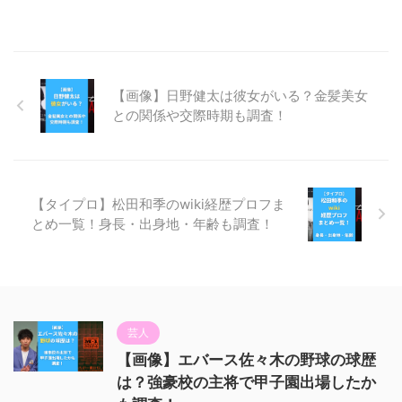
【画像】日野健太は彼女がいる？金髪美女
との関係や交際時期も調査！
【タイプロ】松田和季のwiki経歴プロフま
とめ一覧！身長・出身地・年齢も調査！
芸人
【画像】エバース佐々木の野球の球歴
は？強豪校の主将で甲子園出場したか