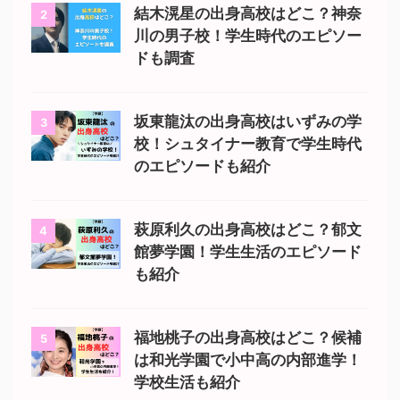
結木滉星の出身高校はどこ？神奈
2
川の男子校！学生時代のエピソー
ドも調査
坂東龍汰の出身高校はいずみの学
3
校！シュタイナー教育で学生時代
のエピソードも紹介
萩原利久の出身高校はどこ？郁文
4
館夢学園！学生生活のエピソード
も紹介
福地桃子の出身高校はどこ？候補
5
は和光学園で小中高の内部進学！
学校生活も紹介