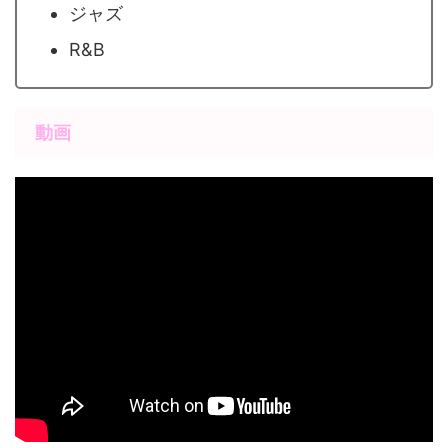
ジャズ
R&B
動画