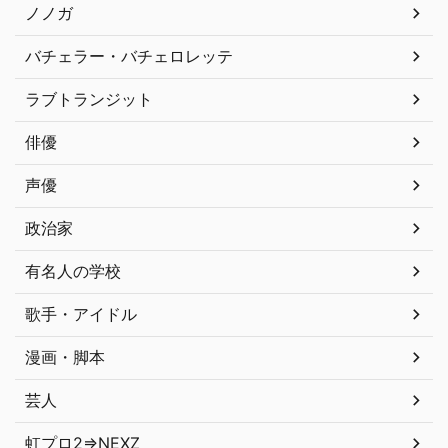
ノノガ
バチェラー・バチェロレッテ
ラブトランジット
俳優
声優
政治家
有名人の学校
歌手・アイドル
漫画・脚本
芸人
虹プロ2⇒NEXZ