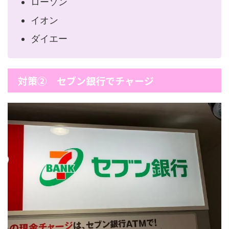
ローソン
イオン
ダイエー
対策② セブン銀行でチャージ