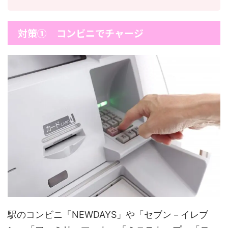
対策① コンビニでチャージ
駅のコンビニ「NEWDAYS」や「セブン－イレブ