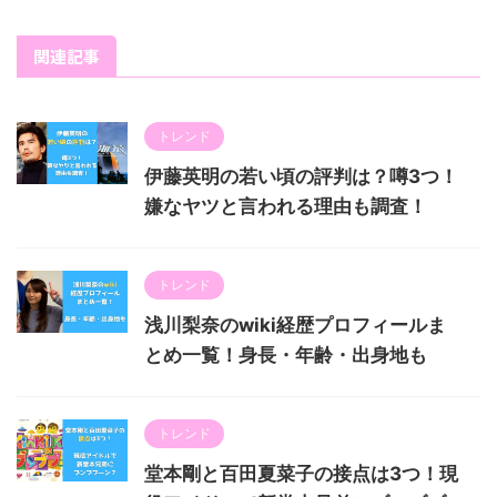
関連記事
トレンド
伊藤英明の若い頃の評判は？噂3つ！
嫌なヤツと言われる理由も調査！
トレンド
浅川梨奈のwiki経歴プロフィールま
とめ一覧！身長・年齢・出身地も
トレンド
堂本剛と百田夏菜子の接点は3つ！現