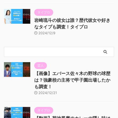
タイプロ
岩崎琉斗の彼女は誰？歴代彼女や好き
なタイプも調査！タイプロ
2024/12/9
芸人
【画像】エバース佐々木の野球の球歴
は？強豪校の主将で甲子園出場したか
も調査！
2024/12/21
タイプロ