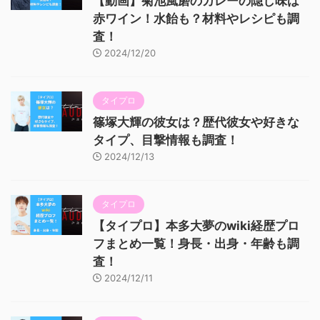
【動画】菊池風磨のカレーの隠し味は
赤ワイン！水飴も？材料やレシピも調
査！
2024/12/20
タイプロ
篠塚大輝の彼女は？歴代彼女や好きな
タイプ、目撃情報も調査！
2024/12/13
タイプロ
【タイプロ】本多大夢のwiki経歴プロ
フまとめ一覧！身長・出身・年齢も調
査！
2024/12/11