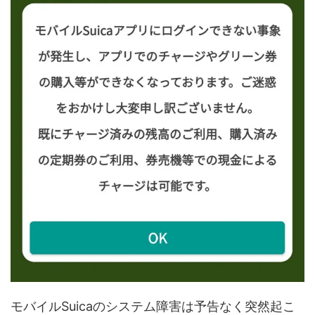
モバイルSuicaのシステム障害は予告なく突然起こ