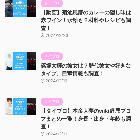
タイプロ
【動画】菊池風磨のカレーの隠し味は
赤ワイン！水飴も？材料やレシピも調
査！
2024/12/20
タイプロ
篠塚大輝の彼女は？歴代彼女や好きな
タイプ、目撃情報も調査！
2024/12/13
タイプロ
【タイプロ】本多大夢のwiki経歴プロ
フまとめ一覧！身長・出身・年齢も調
査！
2024/12/11