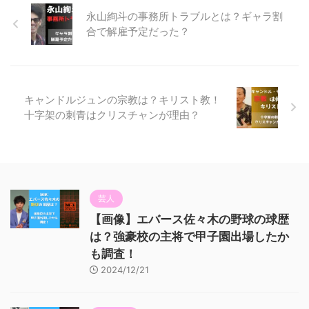
永山絢斗の事務所トラブルとは？ギャラ割
合で解雇予定だった？
キャンドルジュンの宗教は？キリスト教！
十字架の刺青はクリスチャンが理由？
芸人
【画像】エバース佐々木の野球の球歴
は？強豪校の主将で甲子園出場したか
も調査！
2024/12/21