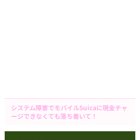
システム障害でモバイルSuicaに現金チャ
ージできなくても落ち着いて！