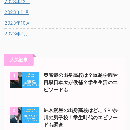
2023年12月
2023年11月
2023年10月
2023年9月
人気記事
奥智哉の出身高校は？堀越学園や
1
目黒日本大が候補？学生生活のエ
ピソードも
結木滉星の出身高校はどこ？神奈
2
川の男子校！学生時代のエピソー
ドも調査