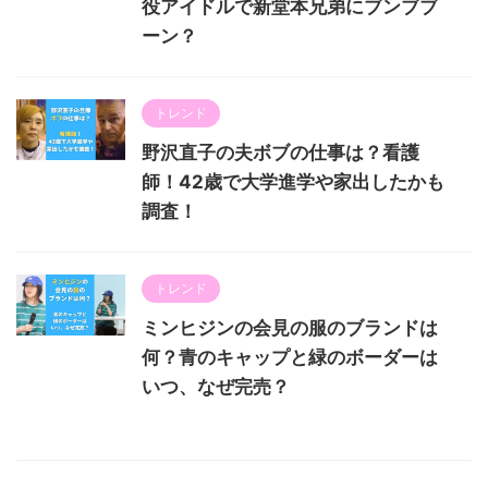
役アイドルで新堂本兄弟にブンブブ
ーン？
トレンド
野沢直子の夫ボブの仕事は？看護
師！42歳で大学進学や家出したかも
調査！
トレンド
ミンヒジンの会見の服のブランドは
何？青のキャップと緑のボーダーは
いつ、なぜ完売？