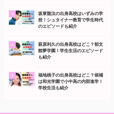
坂東龍汰の出身高校はいずみの学
3
校！シュタイナー教育で学生時代
のエピソードも紹介
萩原利久の出身高校はどこ？郁文
4
館夢学園！学生生活のエピソード
も紹介
福地桃子の出身高校はどこ？候補
5
は和光学園で小中高の内部進学！
学校生活も紹介