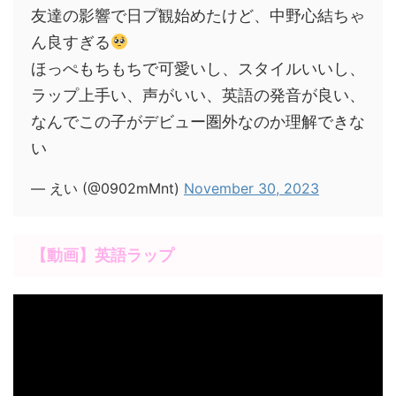
友達の影響で日プ観始めたけど、中野心結ちゃ
ん良すぎる
ほっぺもちもちで可愛いし、スタイルいいし、
ラップ上手い、声がいい、英語の発音が良い、
なんでこの子がデビュー圏外なのか理解できな
い
— えい (@0902mMnt)
November 30, 2023
【動画】英語ラップ