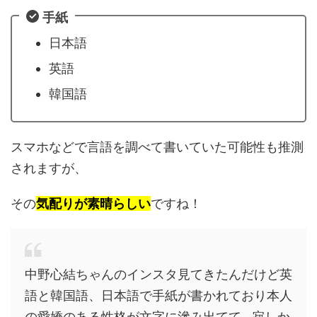
手紙
日本語
英語
韓国語
スマホなどで言語を調べて書いていた可能性も推測
されますが、
その
気配りが素晴らしい
ですね！
中野心結ちゃんのインスタ見てきたんだけど英
語と韓国語、日本語で手紙が書かれており本人
の愛嬌のある性格が文字に滲み出てて…寂しか