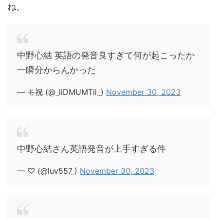
ね。
中野心結 英語の発音良すぎて何が起こったか
一瞬分からんかった
— モ祝 (@_liDMUMTil_)
November 30, 2023
中野心結さん英語発音が上手すぎる件
— ♡ (@luv557_)
November 30, 2023