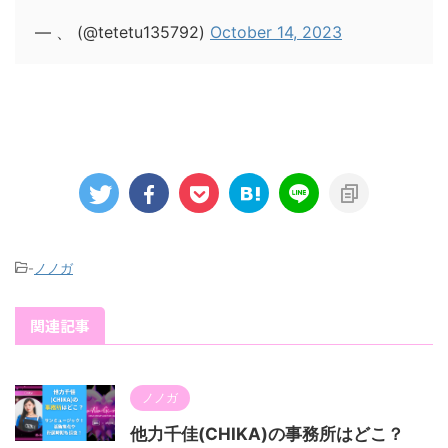
— 、 (@tetetu135792)
October 14, 2023
-
ノノガ
関連記事
ノノガ
他力千佳(CHIKA)の事務所はどこ？