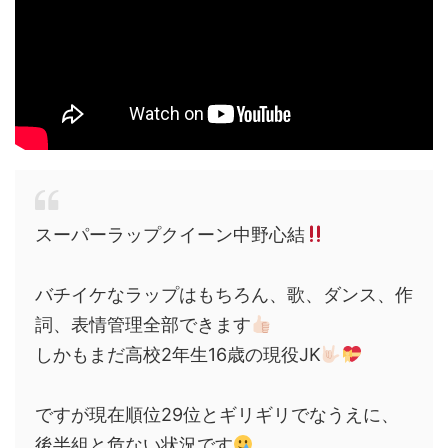
スーパーラップクイーン中野心結
バチイケなラップはもちろん、歌、ダンス、作
詞、表情管理全部できます
しかもまだ高校2年生16歳の現役JK
ですが現在順位29位とギリギリでなうえに、
後半組と危ない状況です