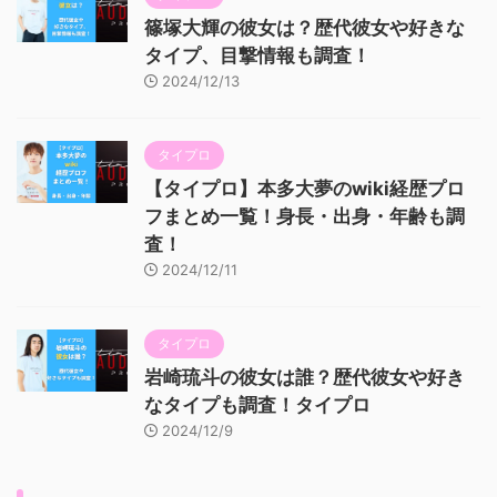
篠塚大輝の彼女は？歴代彼女や好きな
タイプ、目撃情報も調査！
2024/12/13
タイプロ
【タイプロ】本多大夢のwiki経歴プロ
フまとめ一覧！身長・出身・年齢も調
査！
2024/12/11
タイプロ
岩崎琉斗の彼女は誰？歴代彼女や好き
なタイプも調査！タイプロ
2024/12/9