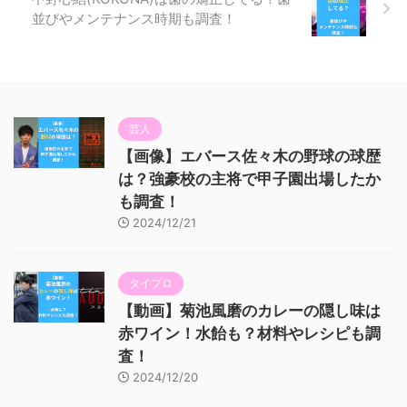
並びやメンテナンス時期も調査！
芸人
【画像】エバース佐々木の野球の球歴
は？強豪校の主将で甲子園出場したか
も調査！
2024/12/21
タイプロ
【動画】菊池風磨のカレーの隠し味は
赤ワイン！水飴も？材料やレシピも調
査！
2024/12/20