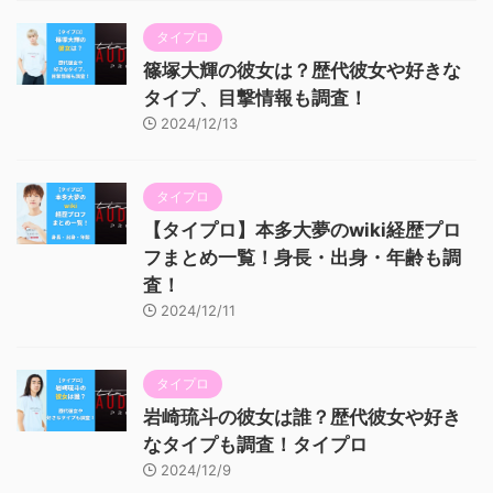
タイプロ
篠塚大輝の彼女は？歴代彼女や好きな
タイプ、目撃情報も調査！
2024/12/13
タイプロ
【タイプロ】本多大夢のwiki経歴プロ
フまとめ一覧！身長・出身・年齢も調
査！
2024/12/11
タイプロ
岩崎琉斗の彼女は誰？歴代彼女や好き
なタイプも調査！タイプロ
2024/12/9