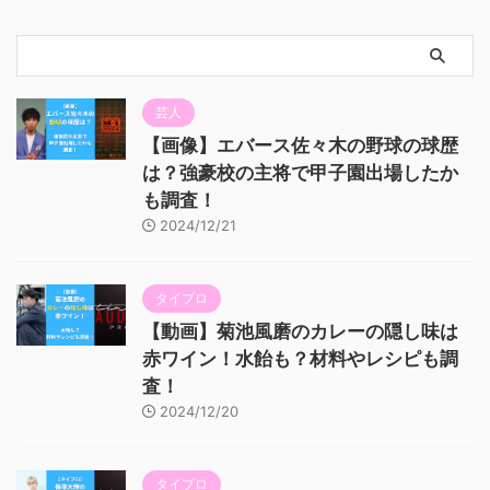
芸人
【画像】エバース佐々木の野球の球歴
は？強豪校の主将で甲子園出場したか
も調査！
2024/12/21
タイプロ
【動画】菊池風磨のカレーの隠し味は
赤ワイン！水飴も？材料やレシピも調
査！
2024/12/20
タイプロ