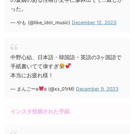
った。
— やも (@like_idol_music)
December 12, 2023
中野心結、日本語・韓国語・英語の3ヶ国語で
手紙書いてて偉すぎ
本当にお疲れ様！
— まんごーʚ
ɞ (@xx_01rM)
December 9, 2023
インスタ投稿された手紙