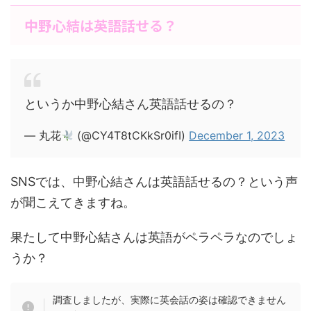
中野心結は英語話せる？
というか中野心結さん英語話せるの？
— 丸花
(@CY4T8tCKkSr0ifI)
December 1, 2023
SNSでは、中野心結さんは英語話せるの？という声
が聞こえてきますね。
果たして中野心結さんは英語がペラペラなのでしょ
うか？
調査しましたが、実際に英会話の姿は確認できません