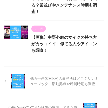
る？歯並びやメンテナンス時期も調
査！
ノノガ
【画像】中野心結のマイクの持ち方
がカッコイイ！似てる人やアイコン
も調査！
他力千佳(CHIKA)の事務所はどこ？サンミ
ュージック！活動拠点や所属時期も調査！
中野心結(KOKONA)は歯の矯正してる？歯