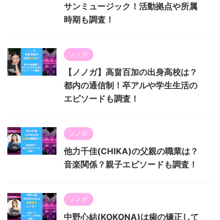
サンミュージック！活動拠点や所属
時期も調査！
ノノガ
【ノノガ】高畠百加の出身高校は？
都内の通信制！卒アルや学生生活の
エピソードも調査！
ノノガ
他力千佳(CHIKA)の父親の職業は？
音楽関係？親子エピソードも調査！
ノノガ
中野心結(KOKONA)は歯の矯正して