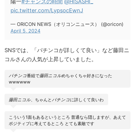
陽一
#チャンスの時間
@HISASHI_
pic.twitter.com/LypsocEwnJ
— ORICON NEWS（オリコンニュース） (@oricon)
April 5, 2024
SNSでは、「パチンコが詳しくて良い」など藤田ニ
コルさんの人気が上昇していました。
パチンコ
番組で
藤田ニコル
めちゃくちゃ好きになった
wwwwww
藤田ニコル
、ちゃんと
パチンコ
に詳しくて良いわ
こういう1面もあるというところ 普通なら隠しますが、あえて
ポジティブに考えてるところ とても素敵です