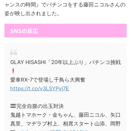
ャンスの時間』でパチンコをする藤田ニコルさんの
姿が映し出されました。
SNSの反応
GLAY HISASHI「20年以上ぶり」パチンコ挑戦
愛車RX-7で登場し千鳥ら大興奮
https://t.co/v3LSYPvj7E
完全自腹の出玉対決
鬼越トマホーク・金ちゃん、藤田ニコル、矢口
真里、マヂラブ村上、相席スタート山添、岡野