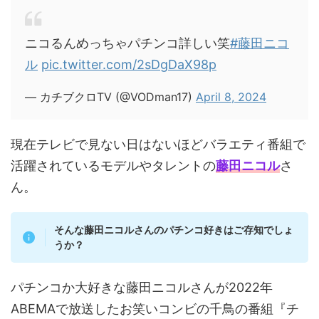
ニコるんめっちゃパチンコ詳しい笑
#藤田ニコ
ル
pic.twitter.com/2sDgDaX98p
— カチブクロTV (@VODman17)
April 8, 2024
現在テレビで見ない日はないほどバラエティ番組で
活躍されているモデルやタレントの
藤田ニコル
さ
ん。
そんな藤田ニコルさんのパチンコ好きはご存知でしょ
うか？
パチンコか大好きな藤田ニコルさんが2022年
ABEMAで放送したお笑いコンビの千鳥の番組『チ