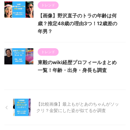
トレンド
【画像】野沢直子のトラの年齢は何
歳？推定48歳の理由3つ！12歳差の
年男？
トレンド
東毅のwiki経歴プロフィールまとめ
一覧！年齢・出身・身長も調査
【比較画像】最上もがとあのちゃんがソッ
クリ？金髪にした姿が似てるか調査