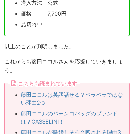
購入方法：公式
価格 ：7,700円
品切れ中
以上のことが判明しました。
これからも藤田ニコルさんを応援していきましょ
う。
こちらも読まれています
藤田ニコルは英語話せる？ペラペラではな
い理由2つ！
藤田ニコルのパチンコバッグのブランド
は？CASSELINI！
藤田ニコルが離婚しそう？噂される理由3