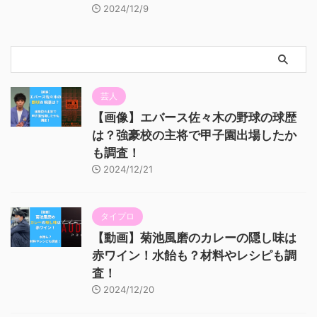
2024/12/9
芸人
【画像】エバース佐々木の野球の球歴
は？強豪校の主将で甲子園出場したか
も調査！
2024/12/21
タイプロ
【動画】菊池風磨のカレーの隠し味は
赤ワイン！水飴も？材料やレシピも調
査！
2024/12/20