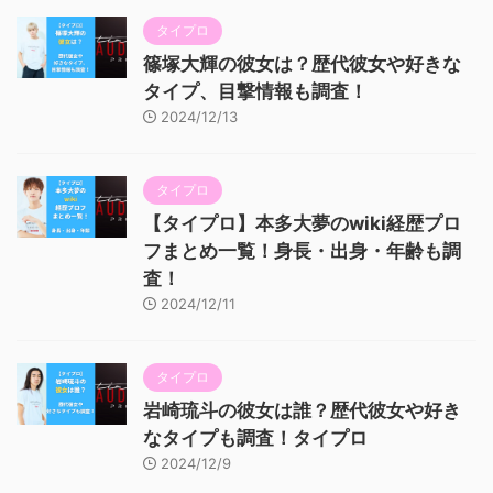
タイプロ
篠塚大輝の彼女は？歴代彼女や好きな
タイプ、目撃情報も調査！
2024/12/13
タイプロ
【タイプロ】本多大夢のwiki経歴プロ
フまとめ一覧！身長・出身・年齢も調
査！
2024/12/11
タイプロ
岩崎琉斗の彼女は誰？歴代彼女や好き
なタイプも調査！タイプロ
2024/12/9