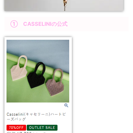
①
CASSELINI
の公式