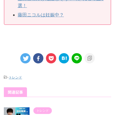
選！
藤田ニコルは妊娠中？
-
トレンド
関連記事
トレンド