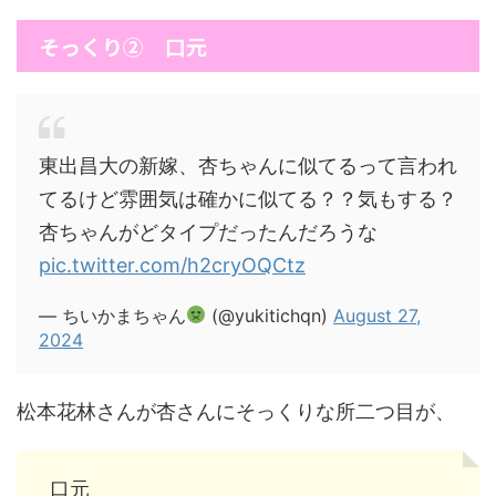
そっくり② 口元
東出昌大の新嫁、杏ちゃんに似てるって言われ
てるけど雰囲気は確かに似てる？？気もする？
杏ちゃんがどタイプだったんだろうな
pic.twitter.com/h2cryOQCtz
— ちいかまちゃん
(@yukitichqn)
August 27,
2024
松本花林さんが杏さんにそっくりな所二つ目が、
口元