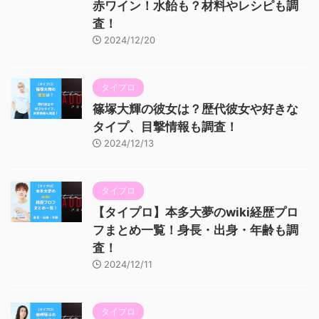
赤ワイン！水飴も？材料やレシピも調
査！
2024/12/20
タイプロ
篠塚大輝の彼女は？歴代彼女や好きな
タイプ、目撃情報も調査！
2024/12/13
タイプロ
【タイプロ】本多大夢のwiki経歴プロ
フまとめ一覧！身長・出身・年齢も調
査！
2024/12/11
タイプロ