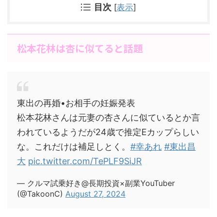
目次
[
表示
]
松本花林は杏に似てると話題
東出の再婚•お相手の妊娠発表
松本花林さんは元妻の杏さんに似ているとか言
われているようだが24歳で推定Eカップらしい
な。これだけは補足しとく。
#幸あれ
#東出昌
大
pic.twitter.com/TePLF9SiJR
— クルマ試乗好き@長期投資×副業YouTuber
(@TakoonC)
August 27, 2024