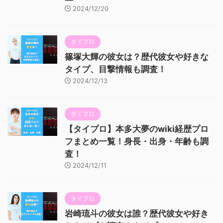
2024/12/20
タイプロ
篠塚大輝の彼女は？歴代彼女や好きな
タイプ、目撃情報も調査！
2024/12/13
タイプロ
【タイプロ】本多大夢のwiki経歴プロ
フまとめ一覧！身長・出身・年齢も調
査！
2024/12/11
タイプロ
岩崎琉斗の彼女は誰？歴代彼女や好き