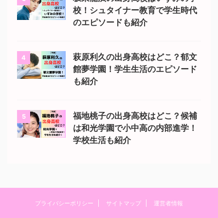
校！シュタイナー教育で学生時代
のエピソードも紹介
萩原利久の出身高校はどこ？郁文
4
館夢学園！学生生活のエピソード
も紹介
福地桃子の出身高校はどこ？候補
5
は和光学園で小中高の内部進学！
学校生活も紹介
プライバシーポリシー
サイトマップ
運営者情報