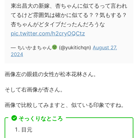
東出昌大の新嫁、杏ちゃんに似てるって言われ
てるけど雰囲気は確かに似てる？？気もする？
杏ちゃんがどタイプだったんだろうな
pic.twitter.com/h2cryOQCtz
— ちいかまちゃん
(@yukitichqn)
August 27,
2024
画像左の眼鏡の女性が松本花林さん。
そして右画像が杏さん。
画像で比較してみますと、似ている印象ですね。
そっくりなところ
目元