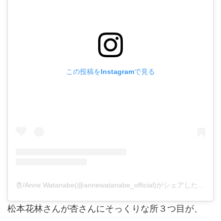
この投稿をInstagramで見る
杏/Anne Watanabe(@annewatanabe_official)がシェアした投稿
松本花林さんが杏さんにそっくりな所３つ目が、