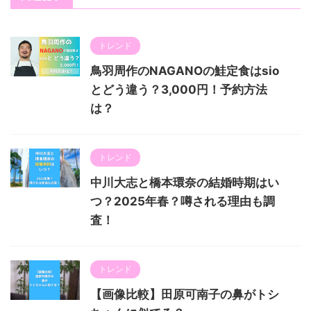
トレンド
鳥羽周作のNAGANOの鮭定食はsio
とどう違う？3,000円！予約方法
は？
トレンド
中川大志と橋本環奈の結婚時期はい
つ？2025年春？噂される理由も調
査！
トレンド
【画像比較】田原可南子の鼻がトシ