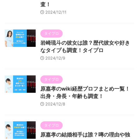
査！
2024/12/11
タイプロ
岩崎琉斗の彼女は誰？歴代彼女や好き
なタイプも調査！タイプロ
2024/12/9
タイプロ
原嘉孝のwiki経歴プロフまとめ一覧！
出身・身長・年齢も調査！
2024/12/8
タイプロ
原嘉孝の結婚相手は誰？噂の理由や独