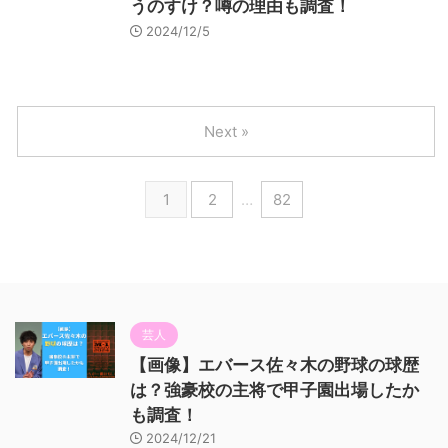
うのすけ？噂の理由も調査！
2024/12/5
Next »
1
2
…
82
芸人
【画像】エバース佐々木の野球の球歴
は？強豪校の主将で甲子園出場したか
も調査！
2024/12/21