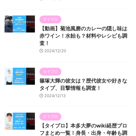
タイプロ
【動画】菊池風磨のカレーの隠し味は
赤ワイン！水飴も？材料やレシピも調
査！
2024/12/20
タイプロ
篠塚大輝の彼女は？歴代彼女や好きな
タイプ、目撃情報も調査！
2024/12/13
タイプロ
【タイプロ】本多大夢のwiki経歴プロ
フまとめ一覧！身長・出身・年齢も調