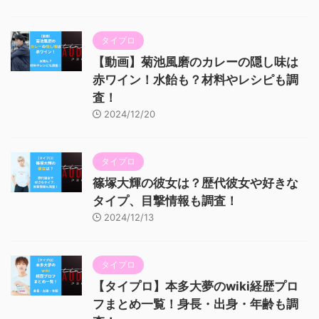
タイプロ
【動画】菊池風磨のカレーの隠し味は
赤ワイン！水飴も？材料やレシピも調
査！
2024/12/20
タイプロ
篠塚大輝の彼女は？歴代彼女や好きな
タイプ、目撃情報も調査！
2024/12/13
タイプロ
【タイプロ】本多大夢のwiki経歴プロ
フまとめ一覧！身長・出身・年齢も調