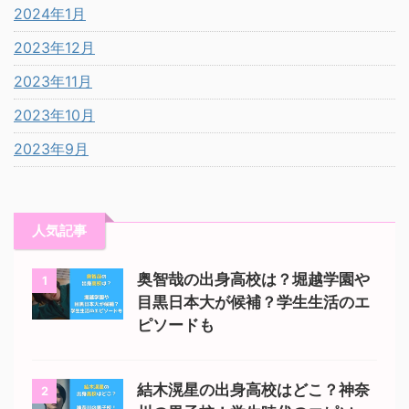
2024年1月
2023年12月
2023年11月
2023年10月
2023年9月
人気記事
奥智哉の出身高校は？堀越学園や
1
目黒日本大が候補？学生生活のエ
ピソードも
結木滉星の出身高校はどこ？神奈
2