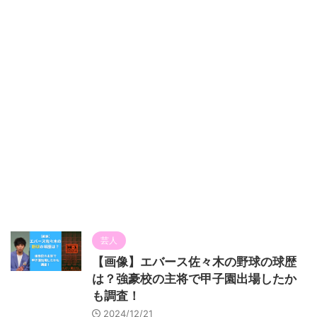
芸人
【画像】エバース佐々木の野球の球歴
は？強豪校の主将で甲子園出場したか
も調査！
2024/12/21