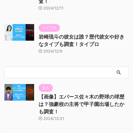
査！
2024/12/11
タイプロ
岩崎琉斗の彼女は誰？歴代彼女や好き
なタイプも調査！タイプロ
2024/12/9
芸人
【画像】エバース佐々木の野球の球歴
は？強豪校の主将で甲子園出場したか
も調査！
2024/12/21