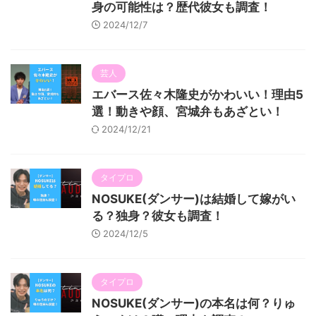
身の可能性は？歴代彼女も調査！
2024/12/7
芸人
エバース佐々木隆史がかわいい！理由5
選！動きや顔、宮城弁もあざとい！
2024/12/21
タイプロ
NOSUKE(ダンサー)は結婚して嫁がい
る？独身？彼女も調査！
2024/12/5
タイプロ
NOSUKE(ダンサー)の本名は何？りゅ