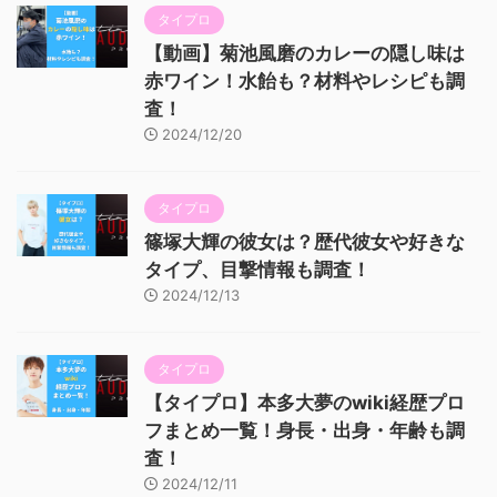
タイプロ
【動画】菊池風磨のカレーの隠し味は
赤ワイン！水飴も？材料やレシピも調
査！
2024/12/20
タイプロ
篠塚大輝の彼女は？歴代彼女や好きな
タイプ、目撃情報も調査！
2024/12/13
タイプロ
【タイプロ】本多大夢のwiki経歴プロ
フまとめ一覧！身長・出身・年齢も調
査！
2024/12/11